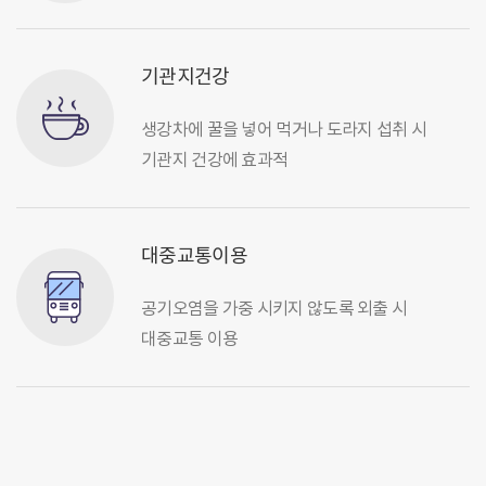
기관지건강
생강차에 꿀을 넣어 먹거나 도라지 섭취 시
기관지 건강에 효과적
대중교통이용
공기오염을 가중 시키지 않도록 외출 시
대중교통 이용