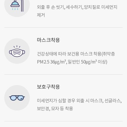
외출 후 손 씻기, 세수하기, 양치질로 미세먼지
제거
마스크착용
건강상태에 따라 보건용 마스크 착용(취약층
PM2.5 36㎍/m³, 일반인 50㎍/m³ 이상)
보호구착용
미세먼지가 심할 경우 외출 시 마스크, 선글라스,
보안경, 모자 등 착용