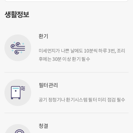
생활정보
환기
미세먼지가 나쁜 날에도 10분씩 하루 3번, 조리
후에는 30분 이상 환기 필수
필터관리
공기 정청기나 환기시스템 필터 미리 점검 필수
청결