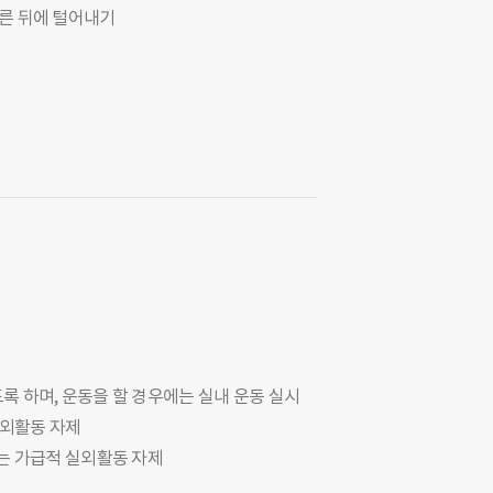
른 뒤에 털어내기
록 하며, 운동을 할 경우에는 실내 운동 실시
실외활동 자제
자는 가급적 실외활동 자제