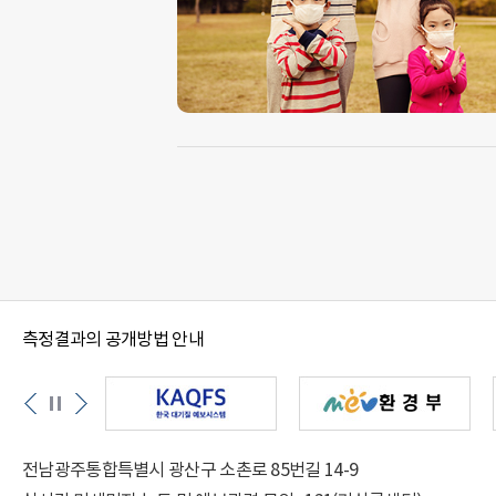
측정결과의 공개방법 안내
전남광주통합특별시 광산구 소촌로 85번길 14-9