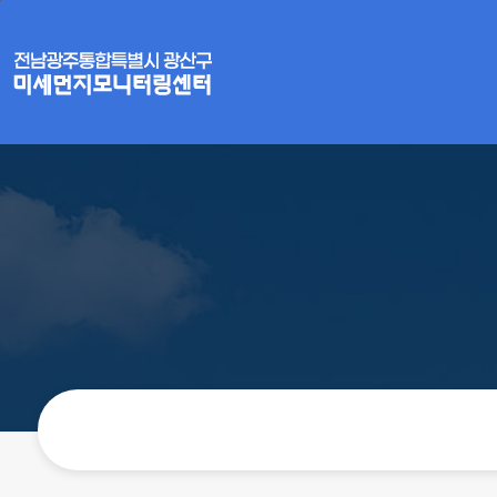
본문 바로가기
주 메뉴 바로가기