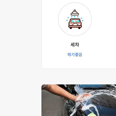
세차
하기좋음